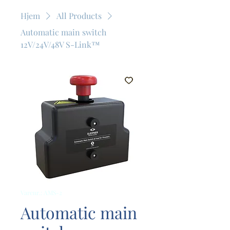
Hjem
All Products
Automatic main switch
12V/24V/48V S-Link™
Varenr.: AMS-2
Automatic main