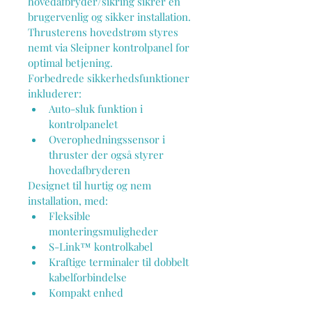
hovedafbryder/sikring sikrer en 
brugervenlig og sikker installation. 
Thrusterens hovedstrøm styres 
nemt via Sleipner kontrolpanel for 
optimal betjening.
Forbedrede sikkerhedsfunktioner 
inkluderer:
Auto-sluk funktion i 
kontrolpanelet
Overophedningssensor i 
thruster der også styrer 
hovedafbryderen
Designet til hurtig og nem 
installation, med:
Fleksible 
monteringsmuligheder
S-Link™ kontrolkabel
Kraftige terminaler til dobbelt 
kabelforbindelse
Kompakt enhed