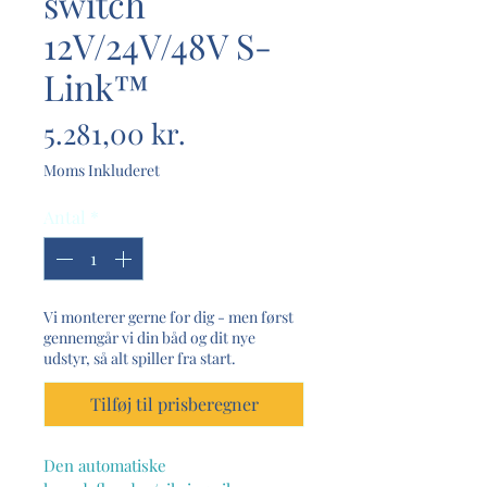
switch
12V/24V/48V S-
Link™
Pris
5.281,00 kr.
Moms Inkluderet
Antal
*
Vi monterer gerne for dig - men først
gennemgår vi din båd og dit nye
udstyr, så alt spiller fra start.
Tilføj til prisberegner
Den automatiske 