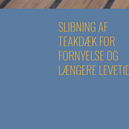
SLIBNING AF
TEAKDÆK FOR
FORNYELSE OG
LÆNGERE LEVETI