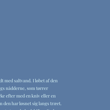
t med saltvand. I løbet af den
angs nådderne, som tørrer
ke efter med en kniv eller en
den har løsnet sig langs træet.