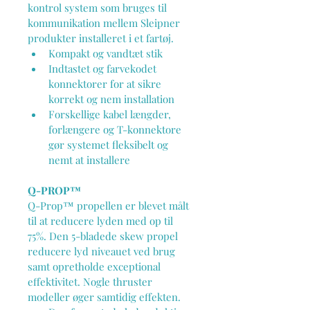
kontrol system som bruges til 
kommunikation mellem Sleipner 
produkter installeret i et fartøj.
Kompakt og vandtæt stik
Indtastet og farvekodet 
konnektorer for at sikre 
korrekt og nem installation
Forskellige kabel længder, 
forlængere og T-konnektore 
gør systemet fleksibelt og 
nemt at installere
Q-PROP™
Q-Prop™ propellen er blevet målt 
til at reducere lyden med op til 
75%. Den 5-bladede skew propel 
reducere lyd niveauet ved brug 
samt opretholde exceptional 
effektivitet. Nogle thruster 
modeller øger samtidig effekten.