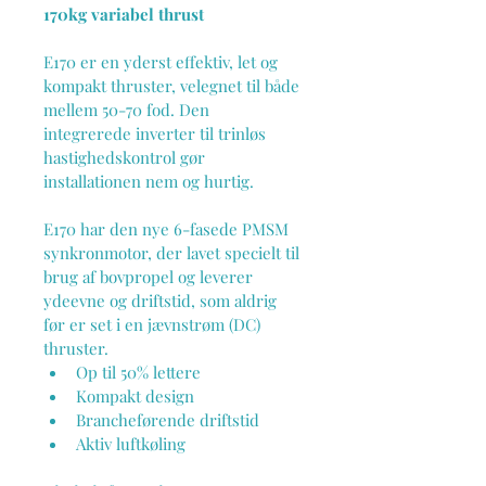
170kg variabel thrust
E170 er en yderst effektiv, let og 
kompakt thruster, velegnet til både 
mellem 50-70 fod. Den 
integrerede inverter til trinløs 
hastighedskontrol gør 
installationen nem og hurtig.
E170 har den nye 6-fasede PMSM 
synkronmotor, der lavet specielt til 
brug af bovpropel og leverer 
ydeevne og driftstid, som aldrig 
før er set i en jævnstrøm (DC) 
thruster.
Op til 50% lettere
Kompakt design
Brancheførende driftstid
Aktiv luftkøling