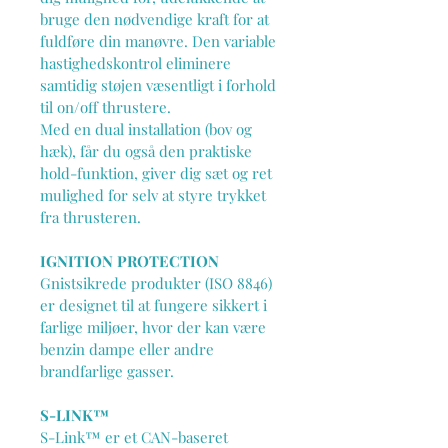
bruge den nødvendige kraft for at 
fuldføre din manøvre. Den variable 
hastighedskontrol eliminere 
samtidig støjen væsentligt i forhold 
til on/off thrustere.
Med en dual installation (bov og 
hæk), får du også den praktiske 
hold-funktion, giver dig sæt og ret 
mulighed for selv at styre trykket 
fra thrusteren.
IGNITION PROTECTION
Gnistsikrede produkter (ISO 8846) 
er designet til at fungere sikkert i 
farlige miljøer, hvor der kan være 
benzin dampe eller andre 
brandfarlige gasser.
S-LINK™
S-Link™ er et CAN-baseret 