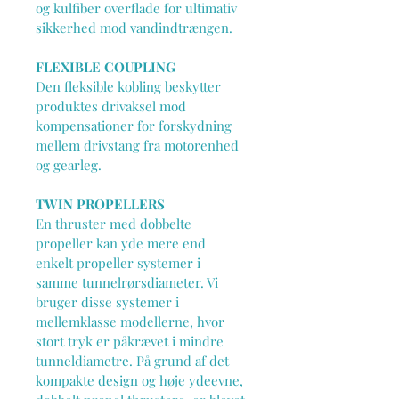
og kulfiber overflade for ultimativ 
sikkerhed mod vandindtrængen.
FLEXIBLE COUPLING
Den fleksible kobling beskytter 
produktes drivaksel mod 
kompensationer for forskydning 
mellem drivstang fra motorenhed 
og gearleg.
TWIN PROPELLERS
En thruster med dobbelte 
propeller kan yde mere end 
enkelt propeller systemer i 
samme tunnelrørsdiameter. Vi 
bruger disse systemer i 
mellemklasse modellerne, hvor 
stort tryk er påkrævet i mindre 
tunneldiametre. På grund af det 
kompakte design og høje ydeevne, 