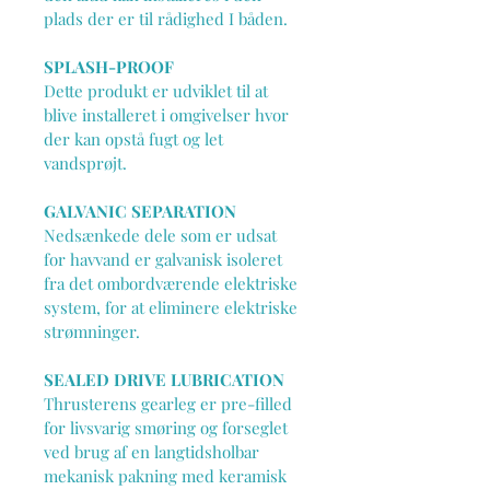
plads der er til rådighed I båden.
SPLASH-PROOF
Dette produkt er udviklet til at 
blive installeret i omgivelser hvor 
der kan opstå fugt og let 
vandsprøjt.
GALVANIC SEPARATION
Nedsænkede dele som er udsat 
for havvand er galvanisk isoleret 
fra det ombordværende elektriske 
system, for at eliminere elektriske 
strømninger.
SEALED DRIVE LUBRICATION
Thrusterens gearleg er pre-filled 
for livsvarig smøring og forseglet 
ved brug af en langtidsholbar 
mekanisk pakning med keramisk 