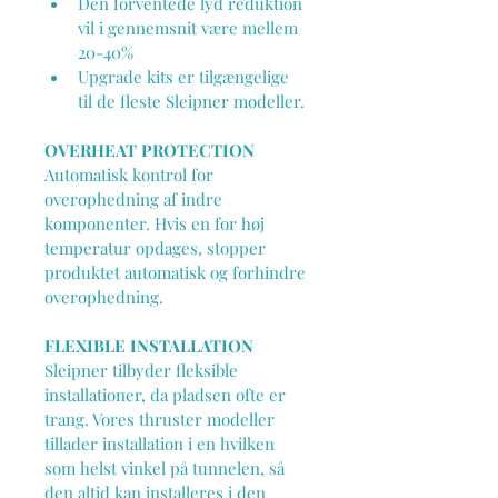
Den forventede lyd reduktion 
vil i gennemsnit være mellem 
20-40%
Upgrade kits er tilgængelige 
til de fleste Sleipner modeller.
OVERHEAT PROTECTION
Automatisk kontrol for 
overophedning af indre 
komponenter. Hvis en for høj 
temperatur opdages, stopper 
produktet automatisk og forhindre 
overophedning.
FLEXIBLE INSTALLATION
Sleipner tilbyder fleksible 
installationer, da pladsen ofte er 
trang. Vores thruster modeller 
tillader installation i en hvilken 
som helst vinkel på tunnelen, så 
den altid kan installeres i den 