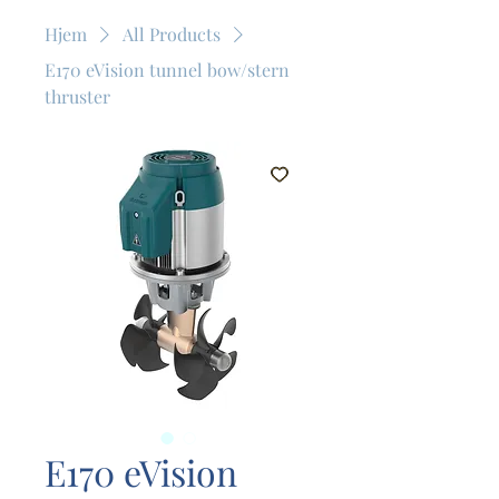
Hjem
All Products
E170 eVision tunnel bow/stern
thruster
E170 eVision