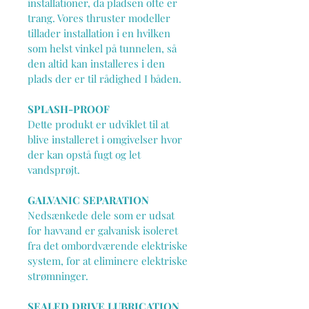
installationer, da pladsen ofte er 
trang. Vores thruster modeller 
tillader installation i en hvilken 
som helst vinkel på tunnelen, så 
den altid kan installeres i den 
plads der er til rådighed I båden.
SPLASH-PROOF
Dette produkt er udviklet til at 
blive installeret i omgivelser hvor 
der kan opstå fugt og let 
vandsprøjt.
GALVANIC SEPARATION
Nedsænkede dele som er udsat 
for havvand er galvanisk isoleret 
fra det ombordværende elektriske 
system, for at eliminere elektriske 
strømninger.
SEALED DRIVE LUBRICATION