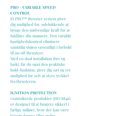
PRO - VARIABLE SPEED 
CONTROL
Et PRO™ thruster system giver 
dig mulighed for, udelukkende at 
bruge den nødvendige kraft for at 
fuldføre din manøvre. Den variable 
hastighedskontrol eliminere 
samtidig støjen væsentligt i forhold 
til on/off thrustere.
Med en dual installation (bov og 
hæk), får du også den praktiske 
hold-funktion, giver dig sæt og ret 
mulighed for selv at styre trykket 
fra thrusteren.
IGNITION PROTECTION
Gnistsikrede produkter (ISO 8846) 
er designet til at fungere sikkert i 
farlige miljøer, hvor der kan være 
benzin dampe eller andre 