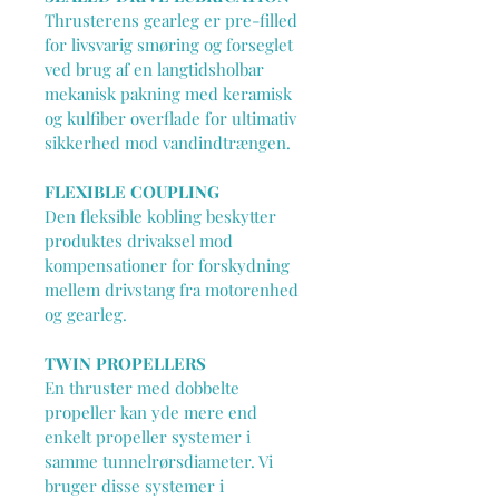
Thrusterens gearleg er pre-filled 
for livsvarig smøring og forseglet 
ved brug af en langtidsholbar 
mekanisk pakning med keramisk 
og kulfiber overflade for ultimativ 
sikkerhed mod vandindtrængen.
FLEXIBLE COUPLING
Den fleksible kobling beskytter 
produktes drivaksel mod 
kompensationer for forskydning 
mellem drivstang fra motorenhed 
og gearleg.
TWIN PROPELLERS
En thruster med dobbelte 
propeller kan yde mere end 
enkelt propeller systemer i 
samme tunnelrørsdiameter. Vi 
bruger disse systemer i 