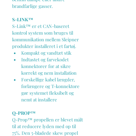
brandfarlige gasser.
S-LINK™
S-Link™ er et CAN-baseret 
kontrol system som bruges til 
kommunikation mellem Sleipner 
produkter installeret i et fartøj.
Kompakt og vandtæt stik
Indtastet og farvekodet 
konnektorer for at sikre 
korrekt og nem installation
Forskellige kabel længder, 
forlængere og T-konnektore 
gør systemet fleksibelt og 
nemt at installere
Q-PROP™
Q-Prop™ propellen er blevet målt 
til at reducere lyden med op til 
75%. Den 5-bladede skew propel 