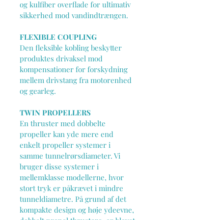
og kulfiber overflade for ultimativ 
sikkerhed mod vandindtrængen.
FLEXIBLE COUPLING
Den fleksible kobling beskytter 
produktes drivaksel mod 
kompensationer for forskydning 
mellem drivstang fra motorenhed 
og gearleg.
TWIN PROPELLERS
En thruster med dobbelte 
propeller kan yde mere end 
enkelt propeller systemer i 
samme tunnelrørsdiameter. Vi 
bruger disse systemer i 
mellemklasse modellerne, hvor 
stort tryk er påkrævet i mindre 
tunneldiametre. På grund af det 
kompakte design og høje ydeevne, 