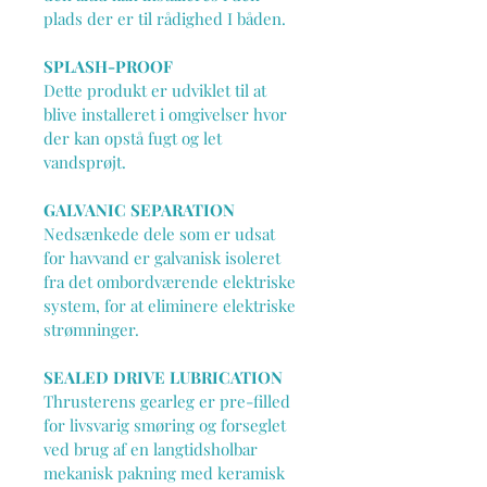
plads der er til rådighed I båden.
SPLASH-PROOF
Dette produkt er udviklet til at 
blive installeret i omgivelser hvor 
der kan opstå fugt og let 
vandsprøjt.
GALVANIC SEPARATION
Nedsænkede dele som er udsat 
for havvand er galvanisk isoleret 
fra det ombordværende elektriske 
system, for at eliminere elektriske 
strømninger.
SEALED DRIVE LUBRICATION
Thrusterens gearleg er pre-filled 
for livsvarig smøring og forseglet 
ved brug af en langtidsholbar 
mekanisk pakning med keramisk 