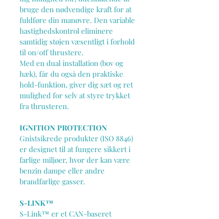
bruge den nødvendige kraft for at 
fuldføre din manøvre. Den variable 
hastighedskontrol eliminere 
samtidig støjen væsentligt i forhold 
til on/off thrustere.
Med en dual installation (bov og 
hæk), får du også den praktiske 
hold-funktion, giver dig sæt og ret 
mulighed for selv at styre trykket 
fra thrusteren.
IGNITION PROTECTION
Gnistsikrede produkter (ISO 8846) 
er designet til at fungere sikkert i 
farlige miljøer, hvor der kan være 
benzin dampe eller andre 
brandfarlige gasser.
S-LINK™
S-Link™ er et CAN-baseret 