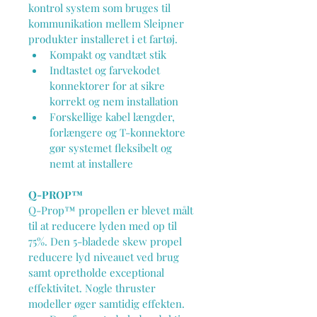
kontrol system som bruges til 
kommunikation mellem Sleipner 
produkter installeret i et fartøj.
Kompakt og vandtæt stik
Indtastet og farvekodet 
konnektorer for at sikre 
korrekt og nem installation
Forskellige kabel længder, 
forlængere og T-konnektore 
gør systemet fleksibelt og 
nemt at installere
Q-PROP™
Q-Prop™ propellen er blevet målt 
til at reducere lyden med op til 
75%. Den 5-bladede skew propel 
reducere lyd niveauet ved brug 
samt opretholde exceptional 
effektivitet. Nogle thruster 
modeller øger samtidig effekten.