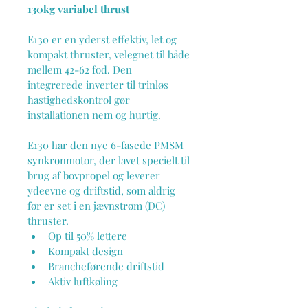
130kg variabel thrust
E130 er en yderst effektiv, let og 
kompakt thruster, velegnet til både 
mellem 42-62 fod. Den 
integrerede inverter til trinløs 
hastighedskontrol gør 
installationen nem og hurtig.
E130 har den nye 6-fasede PMSM 
synkronmotor, der lavet specielt til 
brug af bovpropel og leverer 
ydeevne og driftstid, som aldrig 
før er set i en jævnstrøm (DC) 
thruster.
Op til 50% lettere
Kompakt design
Brancheførende driftstid
Aktiv luftkøling