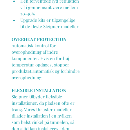
Den forventede lyd reduktion 
vil i gennemsnit være mellem 
20-40%
Upgrade kits er tilgængelige 
til de fleste Sleipner modeller.
OVERHEAT PROTECTION
Automatisk kontrol for 
overophedning af indre 
komponenter. Hvis en for høj 
temperatur opdages, stopper 
produktet automatisk og forhindre 
overophedning.
FLEXIBLE INSTALLATION
Sleipner tilbyder fleksible 
installationer, da pladsen ofte er 
trang. Vores thruster modeller 
tillader installation i en hvilken 
som helst vinkel på tunnelen, så 
den altid kan installeres i den 