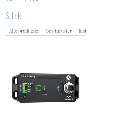
S-link
Alle produkter
Bov thruster
Installation