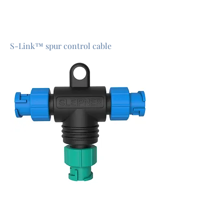
S-Link™ spur control cable
S-Link™ spur control cable