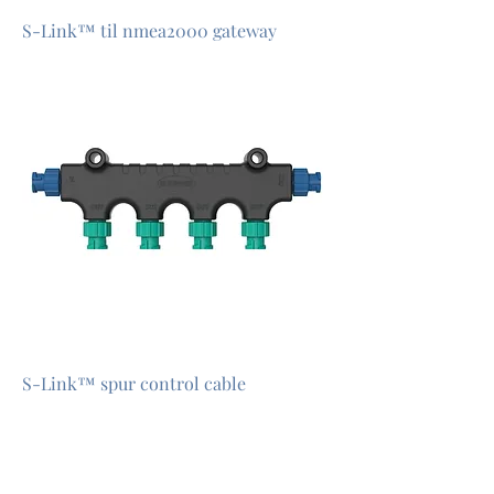
S-Link™ til nmea2000 gateway
S-Link™ spur control cable